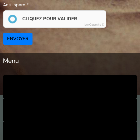
Anti-spam
CLIQUEZ POUR VALIDER
IconCaptcha ©
ENVOYER
Menu
Coordonnées
Présentation
Le Pressoir gite, normandie, 4