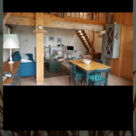
personnes
Les Pommiers
Les Tarifs