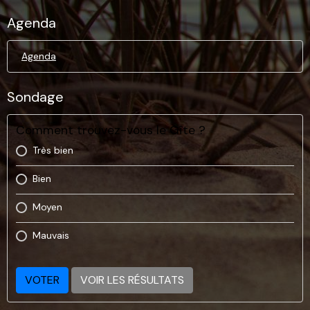
Agenda
Agenda
Sondage
Comment trouvez-vous le Gîte ?
Très bien
Bien
Moyen
Mauvais
VOTER
VOIR LES RÉSULTATS